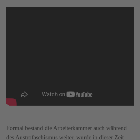
Formal bestand die Arbeiterkammer auch während
des Austrofaschismus weiter, wurde in dieser Zeit