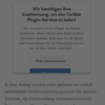
Wir benötigen Ihre
Zustimmung, um den Twitter
Plugin-Service zu laden!
Wir verwenden Twitter Plugin, um Inhalte
einzubetten. Dieser Service kann Daten zu Ihren
Aktivitäten sammeln. Bitte lesen Sie die Details
durch und stimmen Sie der Nutzung des Service
zu, um diese Inhalte anzuzeigen.
Mehr Informationen
Akzeptieren
powered by
Usercentrics Consent Management
In dem Antrag wurden unter anderem ein zeitlich
Platform
unbefristeter Unfallversicherungsschutz für mobiles
Arbeiten, die Sicherstellung arbeitsmedizinischer