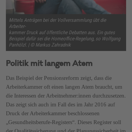
Mittels Anträgen bei der Vollversammlung übt die
Arbeiter-
kammer Druck auf öffentliche Debatten aus. Ein gutes
Beispiel dafür sei die Homeoffice-Regelung, so Wolfgang
Panhölzl. | © Markus Zahradnik
Politik mit langem Atem
Das Beispiel der Pensionsreform zeigt, dass die
Arbeiterkammer oft einen langen Atem braucht, um
die Interessen der Arbeitnehmer:innen durchzusetzen.
Das zeigt sich auch im Fall des im Jahr 2016 auf
Druck der Arbeiterkammer beschlossenen
„Gesundheitsberufe-Registers“. Dieses Register soll
der Qualitätssicherung und der Planungssicherheit im