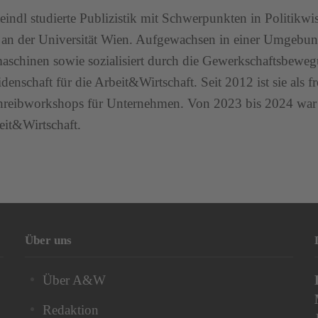
teindl studierte Publizistik mit Schwerpunkten in Politikw
 an der Universität Wien. Aufgewachsen in einer Umgebun
schinen sowie sozialisiert durch die Gewerkschaftsbewegu
denschaft für die Arbeit&Wirtschaft. Seit 2012 ist sie als fr
hreibworkshops für Unternehmen. Von 2023 bis 2024 war 
eit&Wirtschaft.
Über uns
Über A&W
Redaktion