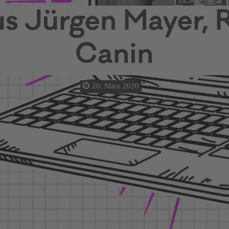
us Jürgen Mayer, 
Canin
20. März 2020