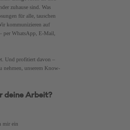
nder zuhause sind. Was
sungen für alle, tauschen
Wir kommunizieren auf
 – per WhatsApp, E-Mail,
tet. Und profitiert davon –
 zu nehmen, unserem Know-
r deine Arbeit?
h mir ein