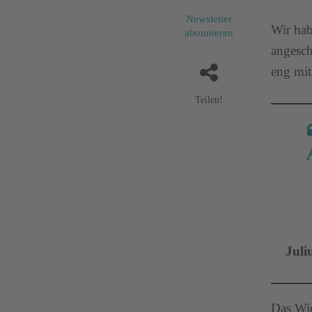
Newsletter
Wir hab
abonnieren
angesch
eng mit
Teilen!
Juli
Das Wic