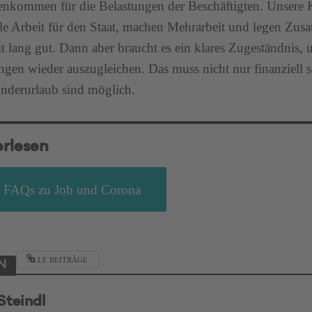
nkommen für die Belastungen der Beschäftigten. Unsere Ko
le Arbeit für den Staat, machen Mehrarbeit und legen Zusa
it lang gut. Dann aber braucht es ein klares Zugeständnis
ngen wieder auszugleichen. Das muss nicht nur finanziell s
nderurlaub sind möglich.
erlesen
FAQs zu Job und Corona
ALLE BEITRÄGE
N
Steindl