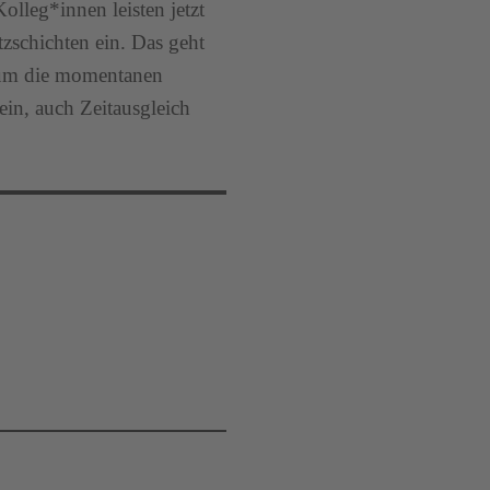
lleg*innen leisten jetzt
tzschichten ein. Das geht
, um die momentanen
ein, auch Zeitausgleich