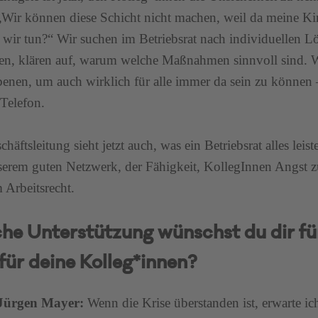
„Wir können diese Schicht nicht machen, weil da meine Ki
wir tun?“ Wir suchen im Betriebsrat nach individuellen Lö
en, klären auf, warum welche Maßnahmen sinnvoll sind. 
benen, um auch wirklich für alle immer da sein zu können
Telefon.
häftsleitung sieht jetzt auch, was ein Betriebsrat alles leis
serem guten Netzwerk, der Fähigkeit, KollegInnen Angst
Arbeitsrecht.
he Unterstützung wünschst du dir fü
für deine Kolleg*innen?
 Jürgen Mayer:
Wenn die Krise überstanden ist, erwarte ic