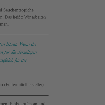
el Seuchenteppiche
n. Das heißt: Wir arbeiten
mmen.
 den Staat. Wenn die
 für die derzeitigen
gleich für die
 (Futtermittelhersteller)
hmen. Einige rufen an und