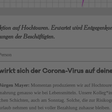
ktion auf Hochtouren. Erwartet wird Entgegenko
ungen der Beschäftigten.
Person
wirkt sich der Corona-Virus auf dein
 Jürgen Mayer:
Momentan produzieren wir auf Hochtouren
rnahrung genauso wie bei Lebensmitteln. Unsere Kolleg*inn
ichen Schichten, auch am Sonntag. Solche, die zur Risiko
rlaub nehmen und bei voller Bezahlung zuhause bleiben.