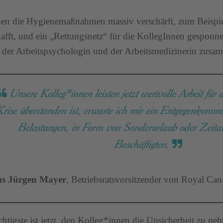
en die Hygienemaßnahmen massiv verschärft, zum Beispi
afft, und ein „Rettungsnetz“ für die KollegInnen gesponne
 der Arbeitspsychologin und der Arbeitsmedizinerin zusa
Unsere Kolleg*innen leisten jetzt wertvolle Arbeit für
Krise überstanden ist, erwarte ich mir ein Entgegenkommen
Belastungen, in Form von Sonderurlaub oder Zeitaus
Beschäftigten.
us Jürgen Mayer
, Betriebsratsvorsitzender von Royal Canin
htigste ist jetzt, den Kolleg*innen die Unsicherheit zu ne