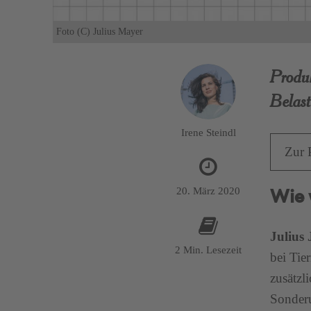
Foto (C) Julius Mayer
Produ
Belast
Irene Steindl
Zur 
20. März 2020
Wie 
Julius
2 Min. Lesezeit
bei Tie
zusätzl
Sonderu