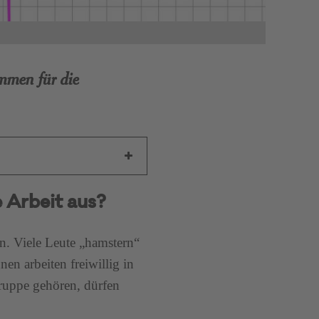
mmen für die
e Arbeit aus?
. Viele Leute „hamstern“
en arbeiten freiwillig in
gruppe gehören, dürfen