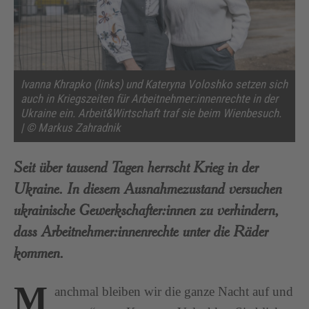
Ivanna Khrapko (links) und Kateryna Voloshko setzen sich
auch in Kriegszeiten für Arbeitnehmer:innenrechte in der
Ukraine ein. Arbeit&Wirtschaft traf sie beim Wienbesuch.
| © Markus Zahradnik
Seit über tausend Tagen herrscht Krieg in der
Ukraine. In diesem Ausnahmezustand versuchen
ukrainische Gewerkschafter:innen zu verhindern,
dass Arbeitnehmer:innenrechte unter die Räder
kommen.
M
anchmal bleiben wir die ganze Nacht auf und