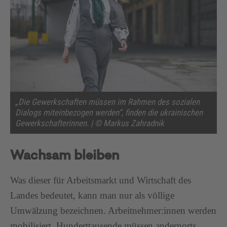
„Die Gewerkschaften müssen im Rahmen des sozialen
Dialogs miteinbezogen werden“, finden die ukrainischen
Gewerkschafterinnen. | © Markus Zahradnik
Wachsam bleiben
Was dieser für Arbeitsmarkt und Wirtschaft des
Landes bedeutet, kann man nur als völlige
Umwälzung bezeichnen. Arbeitnehmer:innen werden
mobilisiert, Hunderttausende müssen andernorts