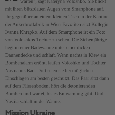
warten“, sagt Kateryna Voloshko. Sie blickt
mit ihren blitzblauen Augen vom Smartphone auf.
Ihr gegenüber an einem kleinen Tisch in der Kantine
der Ankerbrotfabrik in Wien-Favoriten sitzt Kollegin
Ivanna Khrapko. Auf dem Smartphone ist ein Foto
von Voloshkos Tochter zu sehen. Die Siebenjährige
liegt in einer Badewanne unter einer dicken
Daunendecke und schläft. Wenn nachts in Kiew ein
Bombenalarm ertönt, laufen Voloshko und Tochter
Nastiia ins Bad. Dort seien sie bei möglichen
Einschlägen am besten geschützt. Das Paar sitzt dann
auf dem Fliesenboden, hört die detonierenden
Bomben und wartet, bis es Entwarnung gibt. Und
Nastiia schläft in der Wanne.
Mission Ukraine