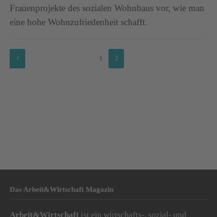
Frauenprojekte des sozialen Wohnbaus vor, wie man
eine hohe Wohnzufriedenheit schafft.
1
2
Das Arbeit&Wirtschaft Magazin
Arbeit&Wirtschaft
ist ein wirtschafts-, sozial- und