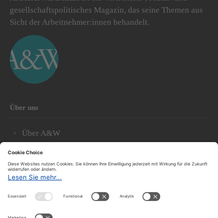
gesellschaftspolitisches Magazin, das seine Themen aus
Sicht der Arbeitnehmer:innen behandelt.
Über uns
Über A&W
Redaktion
Abonnieren
Archiv
Der A&W-Blog