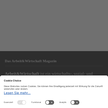
Das Arbeit&Wirtschaft Magazin
Arbeit&Wirtschaft
ist ein wirtschafts-, sozial- und
gesellschaftspolitisches Magazin, das seine Themen aus
Sicht der Arbeitnehmer:innen behandelt.