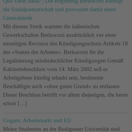
Quo vadis Italia? | Die Regierung Berlusconi kündigt
die Sozialpartnerschaft und provoziert damit einen
Generalstreik
Mit diesem Streik warnten die italienischen
Gewerkschaften Berlusconi ausdrücklich vor einer
einseitigen Revision des Kündigungsschutz-Artikels 18
des »Statuts der Arbeiter«. Berlusconi für die
Legalisierung missbräuchlicher Kündigungen Gemäß
Kabinettsbeschluss vom 14. März 2002 soll es
Arbeitgebern künftig erlaubt sein, bestimmte
Beschäftigte auch »ohne guten Grund« zu entlassen.
Dieser Beschluss betrifft vor allem diejenigen, die heute
schon […]
Ungarn: Arbeitsmarkt und EU
Meine Studenten an der Budapester Universität sind