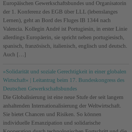
Europäischen Gewerkschaftsbundes und Organisatorin
der 1. Konferenz des EGB über LLL (lebenslanges
Lernen), geht an Bord des Fluges IB 1344 nach
Valencia. Kollegin André ist Portugiesin, in erster Linie
allerdings Europäerin, sie spricht neben portugiesisch,
spanisch, französisch, italienisch, englisch und deutsch.
Auch […]
»Solidarität und soziale Gerechtigkeit in einer globalen
Wirtschaft« | Leitantrag beim 17. Bundeskongress des
Deutschen Gewerkschaftsbundes
Die Globalisierung ist eine neue Stufe der seit langem
anhaltenden Internationalisierung der Weltwirtschaft.
Sie bietet Chancen und Risiken. So können
individuelle Emanzipation und solidarische
Kooperation durch technologischen Fortschritt und die