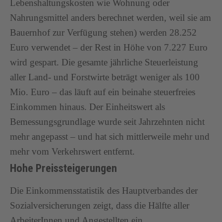
Lebenshaltungskosten wie Wohnung oder
Nahrungsmittel anders berechnet werden, weil sie am
Bauernhof zur Verfügung stehen) werden 28.252
Euro verwendet – der Rest in Höhe von 7.227 Euro
wird gespart. Die gesamte jährliche Steuerleistung
aller Land- und Forstwirte beträgt weniger als 100
Mio. Euro – das läuft auf ein beinahe steuerfreies
Einkommen hinaus. Der Einheitswert als
Bemessungsgrundlage wurde seit Jahrzehnten nicht
mehr angepasst – und hat sich mittlerweile mehr und
mehr vom Verkehrswert entfernt.
Hohe Preissteigerungen
Die Einkommensstatistik des Hauptverbandes der
Sozialversicherungen zeigt, dass die Hälfte aller
ArbeiterInnen und Angestellten ein