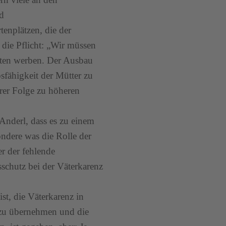
nd
enplätzen, die der
n die Pflicht: „Wir müssen
rten werben. Der Ausbau
bsfähigkeit der Mütter zu
rer Folge zu höheren
 Anderl, dass es zu einem
ndere was die Rolle der
r der fehlende
chutz bei der Väterkarenz
ist, die Väterkarenz in
 zu übernehmen und die