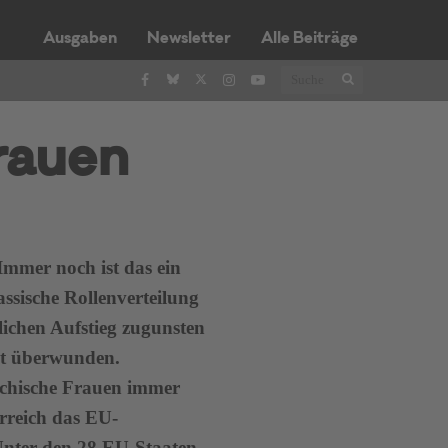
Ausgaben
Newsletter
Alle Beiträge
Frauen
 Immer noch ist das ein
assische Rollenverteilung
lichen Aufstieg zugunsten
cht überwunden.
eichische Frauen immer
rreich das EU-
Unter den 28 EU-Staaten