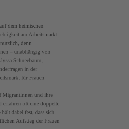
auf dem heimischen
echtigkeit am Arbeitsmarkt
nützlich, denn
Innen – unabhängig von
 Alyssa Schneebaum,
nderfragen in der
eitsmarkt für Frauen
uf MigrantInnen und ihre
 erfahren oft eine doppelte
ält dabei fest, dass sich
flichen Aufstieg der Frauen