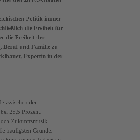
eichischen Politik immer
ließlich die Freiheit für
 die Freiheit der
n, Beruf und Familie zu
rklbauer, Expertin in der
ede zwischen den
 bei 25,5 Prozent.
 noch Zukunftsmusik.
ie häufigsten Gründe,
Babypause nur Teilzeit zu