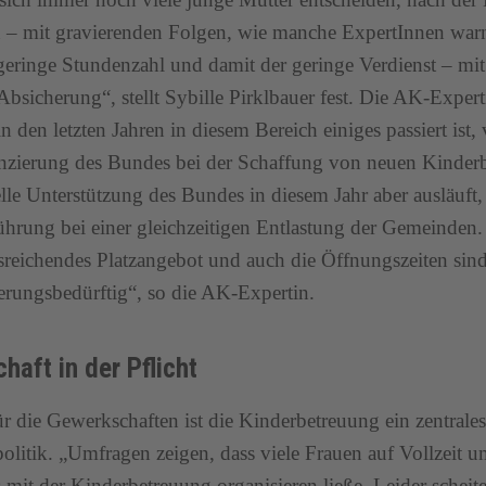
n – mit gravierenden Folgen, wie manche ExpertInnen warn
 geringe Stundenzahl und damit der geringe Verdienst – mit 
 Absicherung“, stellt Sybille Pirklbauer fest. Die AK-Exper
in den letzten Jahren in diesem Bereich einiges passiert ist,
nzierung des Bundes bei der Schaffung von neuen Kinderb
elle Unterstützung des Bundes in diesem Jahr aber ausläuft, 
ührung bei einer gleichzeitigen Entlastung der Gemeinden
sreichendes Platzangebot und auch die Öffnungszeiten sin
erungsbedürftig“, so die AK-Expertin.
haft in der Pflicht
r die Gewerkschaften ist die Kinderbetreuung ein zentrales
olitik. „Umfragen zeigen, dass viele Frauen auf Vollzeit
s mit der Kinderbetreuung organisieren ließe. Leider scheit