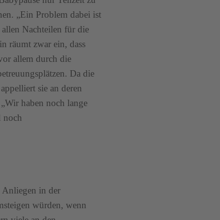
en. „Ein Problem dabei ist
allen Nachteilen für die
tin räumt zwar ein, dass
 vor allem durch die
etreuungsplätzen. Da die
appelliert sie an deren
. „Wir haben noch lange
d noch
 Anliegen in der
 umsteigen würden, wenn
ern viele an den