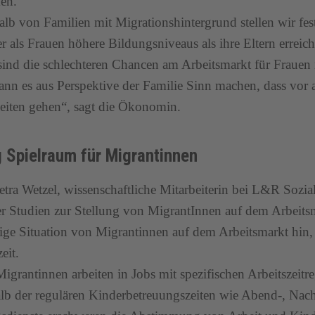
en.
alb von Familien mit Migrationshintergrund stellen wir fes
ter als Frauen höhere Bildungsniveaus als ihre Eltern erreic
ind die schlechteren Chancen am Arbeitsmarkt für Frauen 
nn es aus Perspektive der Familie Sinn machen, dass vor 
eiten gehen“, sagt die Ökonomin.
 Spielraum für Migrantinnen
tra Wetzel, wissenschaftliche Mitarbeiterin bei L&R Sozi
r Studien zur Stellung von MigrantInnen auf dem Arbeitsm
ige Situation von Migrantinnen auf dem Arbeitsmarkt hin,
eit.
Migrantinnen arbeiten in Jobs mit spezifischen Arbeitszeitr
lb der regulären Kinderbetreuungszeiten wie Abend-, Na