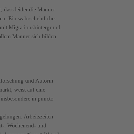
t, dass leider die Männer
hen. Ein wahrscheinlicher
mit Migrationshintergrund.
allem Männer sich bilden
alforschung und Autorin
arkt, weist auf eine
 insbesondere in puncto
egelungen. Arbeitszeiten
cht-, Wochenend- und