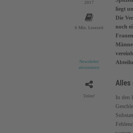
2017
liegt u
Die Ver
noch ei
6 Min. Lesezeit
Frauen
Männer,
vereinb
Abteil
Newsletter
abonnieren
Alles
Teilen!
In den 
Geschle
Substan
Fehlend
warum s