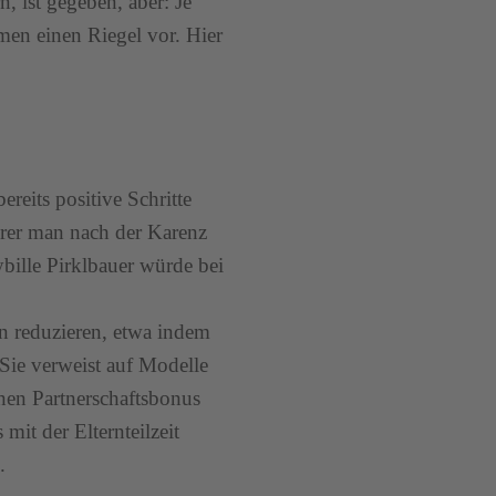
n, ist gegeben, aber: Je
hmen einen Riegel vor. Hier
eits positive Schritte
erer man nach der Karenz
bille Pirklbauer würde bei
 reduzieren, etwa indem
 Sie verweist auf Modelle
inen Partnerschaftsbonus
 mit der Elternteilzeit
.