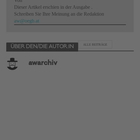
Von
Dieser Artikel erschien in der Ausgabe .
Schreiben Sie Ihre Meinung an die Redaktion
aw@oegb.at
ALLE BEITRÄGE
ÜBER DEN/DIE AUTOR:IN
awarchiv