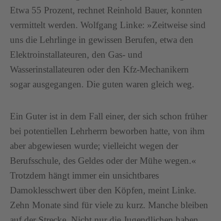
Etwa 55 Prozent, rechnet Reinhold Bauer, konnten
vermittelt werden. Wolfgang Linke: »Zeitweise sind
uns die Lehrlinge in gewissen Berufen, etwa den
Elektroinstallateuren, den Gas- und
Wasserinstallateuren oder den Kfz-Mechanikern
sogar ausgegangen. Die guten waren gleich weg.
Ein Guter ist in dem Fall einer, der sich schon früher
bei potentiellen Lehrherrn beworben hatte, von ihm
aber abgewiesen wurde; vielleicht wegen der
Berufsschule, des Geldes oder der Mühe wegen.«
Trotzdem hängt immer ein unsichtbares
Damoklesschwert über den Köpfen, meint Linke.
Zehn Monate sind für viele zu kurz. Manche bleiben
auf der Strecke. Nicht nur die Jugendlichen haben