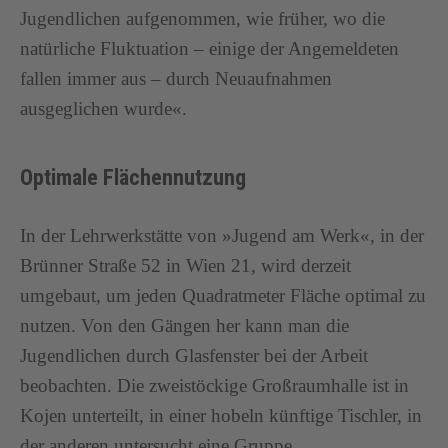
Jugendlichen aufgenommen, wie früher, wo die
natürliche Fluktuation – einige der Angemeldeten
fallen immer aus – durch Neuaufnahmen
ausgeglichen wurde«.
Optimale Flächennutzung
In der Lehrwerkstätte von »Jugend am Werk«, in der
Brünner Straße 52 in Wien 21, wird derzeit
umgebaut, um jeden Quadratmeter Fläche optimal zu
nutzen. Von den Gängen her kann man die
Jugendlichen durch Glasfenster bei der Arbeit
beobachten. Die zweistöckige Großraumhalle ist in
Kojen unterteilt, in einer hobeln künftige Tischler, in
der anderen untersucht eine Gruppe