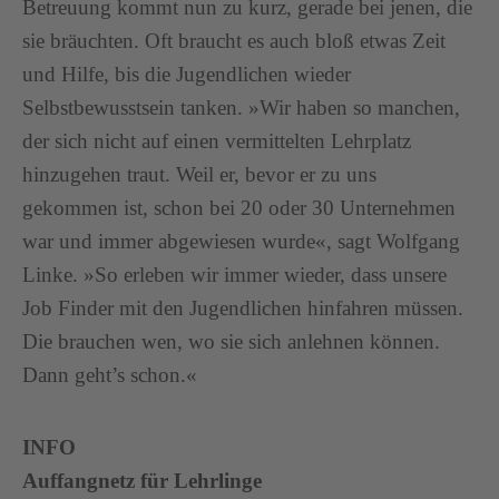
Betreuung kommt nun zu kurz, gerade bei jenen, die
sie bräuchten. Oft braucht es auch bloß etwas Zeit
und Hilfe, bis die Jugendlichen wieder
Selbstbewusstsein tanken. »Wir haben so manchen,
der sich nicht auf einen vermittelten Lehrplatz
hinzugehen traut. Weil er, bevor er zu uns
gekommen ist, schon bei 20 oder 30 Unternehmen
war und immer abgewiesen wurde«, sagt Wolfgang
Linke. »So erleben wir immer wieder, dass unsere
Job Finder mit den Jugendlichen hinfahren müssen.
Die brauchen wen, wo sie sich anlehnen können.
Dann geht’s schon.«
INFO
Auffangnetz für Lehrlinge