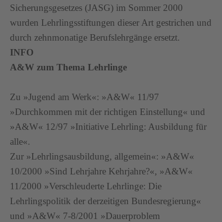
Sicherungsgesetzes (JASG) im Sommer 2000
wurden Lehrlingsstiftungen dieser Art gestrichen und
durch zehnmonatige Berufslehrgänge ersetzt.
INFO
A&W zum Thema Lehrlinge
Zu »Jugend am Werk«: »A&W« 11/97
»Durchkommen mit der richtigen Einstellung« und
»A&W« 12/97 »Initiative Lehrling: Ausbildung für
alle«.
Zur »Lehrlingsausbildung, allgemein«: »A&W«
10/2000 »Sind Lehrjahre Kehrjahre?«, »A&W«
11/2000 »Verschleuderte Lehrlinge: Die
Lehrlingspolitik der derzeitigen Bundesregierung«
und »A&W« 7-8/2001 »Dauerproblem