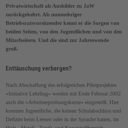
Privatwirtschaft als Ausbilder zu JaW
zurückgekehrt. Als nunmehriger
Betriebsratsvorsitzender kennt er die Sorgen von
beiden Seiten, von den Jugendlichen und von den
Mitarbeitern. Und die sind zur Jahreswende
groß.
Enttäuschung verbergen?
Nach Abschaffung des erfolgreichen Pilotprojektes
»Initiative Lehrling« werden mit Ende Februar 2002
auch die »Arbeitserprobungskurse« eingestellt. Hier
konnten Jugendliche, die keinen Schulabschluss und
Defizite beim Lernen oder in der Sprache hatten, im
Holz-, Metall-, Textil- und Kunststoffbereich