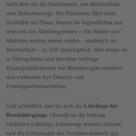
nicht aber um das Drumherum, wie Berufsschule
oder Behördenwege. Bei Problemen fährt unser
Ausbilder zur Firma, betreut die Jugendlichen und
redet mit den Abteilungsleitern.« Die Buben und
Mädchen werden immer wieder – zusätzlich zur
Berufsschule – zu JaW zurückgeholt. Hier lernen sie
in Übungsbüros und erwerben wichtige
Zusatzqualifikationen wie Bewerbungen schreiben
und verbessern ihre Deutsch- und
Fremdsprachenkenntnisse.
Und schließlich sind da noch die
Lehrlinge der
Berufslehrgänge
. Obwohl sie die Stiftung
»Initiative Lehrling« keineswegs ersetzen können,
sind die Erfahrungen des Vorjahres dennoch gut.