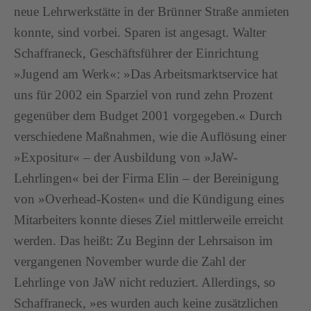
neue Lehrwerkstätte in der Brünner Straße anmieten
konnte, sind vorbei. Sparen ist angesagt. Walter
Schaffraneck, Geschäftsführer der Einrichtung
»Jugend am Werk«: »Das Arbeitsmarktservice hat
uns für 2002 ein Sparziel von rund zehn Prozent
gegenüber dem Budget 2001 vorgegeben.« Durch
verschiedene Maßnahmen, wie die Auflösung einer
»Expositur« – der Ausbildung von »JaW-
Lehrlingen« bei der Firma Elin – der Bereinigung
von »Overhead-Kosten« und die Kündigung eines
Mitarbeiters konnte dieses Ziel mittlerweile erreicht
werden. Das heißt: Zu Beginn der Lehrsaison im
vergangenen November wurde die Zahl der
Lehrlinge von JaW nicht reduziert. Allerdings, so
Schaffraneck, »es wurden auch keine zusätzlichen