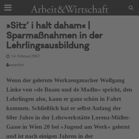
»Sitz’ i halt daham« |
Sparmaßnahmen in der
Lehrlingsausbildung
14. Februar 2002
awarchiv
Wenn der gelernte Werkzeugmacher Wolfgang
Linke von »de Buam und de Madln« spricht, den
Lehrlingen also, kann er ganz schön in Fahrt
kommen. Schließlich hat er selbst Anfang der
60er Jahre in der Lehrwerkstätte Lorenz-Müller-
Gasse in Wien 20 bei »Jugend am Werk« gelernt
und ist nach einigen Jahren in der