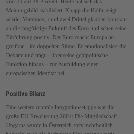
von 70 auf 38 Prozent. Heute hat sich das
Meinungsbild stabilisiert. Knapp die Hälfte zeigt
wieder Vertrauen, rund zwei Drittel glauben konstant
an die langfristige Zukunft des Euro und sehen seine
Einführung positiv. Der Euro macht Europa an-
greifbar – im doppelten Sinne. Er emotionalisiert die
Debatte und trägt – über seine geldpolitische
Funktion hinaus – zur Ausbildung einer
europäischen Identität bei.
Positive Bilanz
Eine weitere zentrale Integrationsetappe war die
große EU-Erweiterung 2004: Die Mitgliedschaft
Ungarns wurde in Österreich stets mehrheitlich