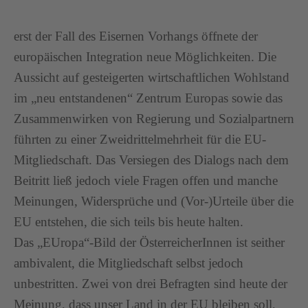
erst der Fall des Eisernen Vorhangs öffnete der
europäischen Integration neue Möglichkeiten. Die
Aussicht auf gesteigerten wirtschaftlichen Wohlstand
im „neu entstandenen“ Zentrum Europas sowie das
Zusammenwirken von Regierung und Sozialpartnern
führten zu einer Zweidrittelmehrheit für die EU-
Mitgliedschaft. Das Versiegen des Dialogs nach dem
Beitritt ließ jedoch viele Fragen offen und manche
Meinungen, Widersprüche und (Vor-)Urteile über die
EU entstehen, die sich teils bis heute halten.
Das „EUropa“-Bild der ÖsterreicherInnen ist seither
ambivalent, die Mitgliedschaft selbst jedoch
unbestritten. Zwei von drei Befragten sind heute der
Meinung, dass unser Land in der EU bleiben soll,