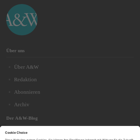
Über uns
Über A&W
Redaktion
Abonnieren
Archiv
Der A&W-Blog
Der
A&W-Blog
ergänzt Online- und Print-Magazin
und