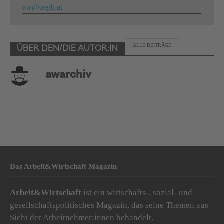
aw@oegb.at
ALLE BEITRÄGE
ÜBER DEN/DIE AUTOR:IN
awarchiv
Das Arbeit&Wirtschaft Magazin
Arbeit&Wirtschaft
ist ein wirtschafts-, sozial- und
gesellschaftspolitisches Magazin, das seine Themen aus
Sicht der Arbeitnehmer:innen behandelt.