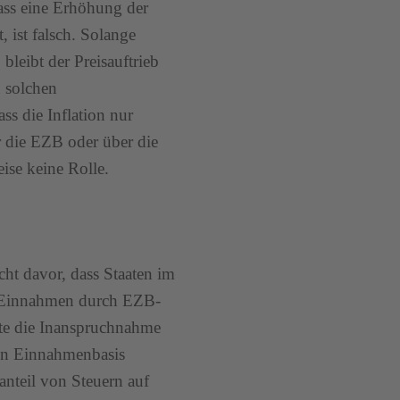
dass eine Erhöhung der
 ist falsch. Solange
 bleibt der Preisauftrieb
n solchen
ass die Inflation nur
r die EZB oder über die
eise keine Rolle.
ht davor, dass Staaten im
n Einnahmen durch EZB-
te die Inanspruchnahme
hen Einnahmenbasis
nteil von Steuern auf