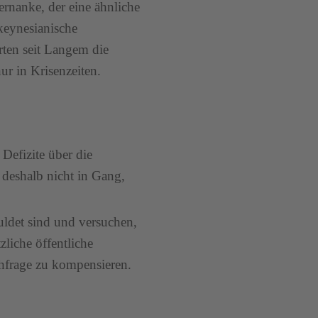
rnanke, der eine ähnliche
-keynesianische
ten seit Langem die
ur in Krisenzeiten.
 Defizite über die
deshalb nicht in Gang,
ldet sind und versuchen,
liche öffentliche
hfrage zu kompensieren.