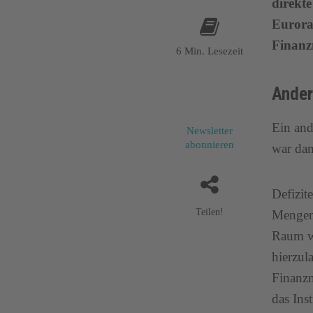
direkt
Eurora
Finanz
6 Min. Lesezeit
Ander
Ein and
Newsletter
abonnieren
war dam
Defizit
Teilen!
Mengen 
Raum wi
hierzul
Finanzm
das Ins