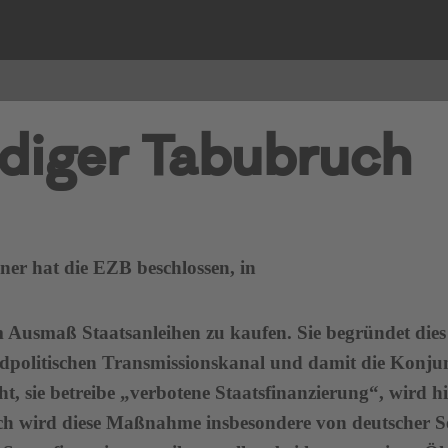
iger Tabubruch
ner hat die EZB beschlossen, in
 Ausmaß Staatsanleihen zu kaufen. Sie begründet dies
ldpolitischen Transmissionskanal und damit die Konjun
t, sie betreibe „verbotene Staatsfinanzierung“, wird 
 wird diese Maßnahme insbesondere von deutscher Seite