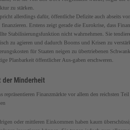
tur zu stärken.
spricht allerdings dafür, öffentliche Defizite auch abseits v
finanzieren. Erstens zeigt gerade die Eurokrise, dass Fina
ellte Stabilisierungsfunktion nicht wahrnehmen. Sie tendie
isch zu agieren und dadurch Booms und Krisen zu verstär
erungskosten für Staaten neigen zu übertriebenen Schwank
stige Planbarkeit öffentlicher Aus-gaben erschweren.
 der Minderheit
s repräsentieren Finanzmärkte vor allem den reichsten Teil 
en
drigen oder mittleren Einkommen haben kaum überschüssig