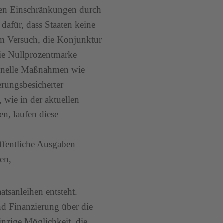
den Einschränkungen durch
dafür, dass Staaten keine
em Versuch, die Konjunktur
 die Nullprozentmarke
ionelle Maßnahmen wie
erungsbesicherter
 wie in der aktuellen
n, laufen diese
ffentliche Ausgaben –
en,
atsanleihen entsteht.
nd Finanzierung über die
nzige Möglichkeit, die