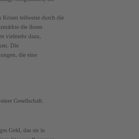
on Krisen teilweise durch die
nzmärkte die ihnen
ren vielmehr dazu,
ken. Die
ungen, die eine
einer Gesellschaft.
es Geld, das sie in