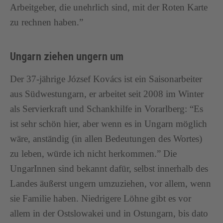
Arbeitgeber, die unehrlich sind, mit der Roten Karte
zu rechnen haben.”
Ungarn ziehen ungern um
Der 37-jährige József Kovács ist ein Saisonarbeiter
aus Südwestungarn, er arbeitet seit 2008 im Winter
als Servierkraft und Schankhilfe in Vorarlberg: “Es
ist sehr schön hier, aber wenn es in Ungarn möglich
wäre, anständig (in allen Bedeutungen des Wortes)
zu leben, würde ich nicht herkommen.” Die
UngarInnen sind bekannt dafür, selbst innerhalb des
Landes äußerst ungern umzuziehen, vor allem, wenn
sie Familie haben. Niedrigere Löhne gibt es vor
allem in der Ostslowakei und in Ostungarn, bis dato