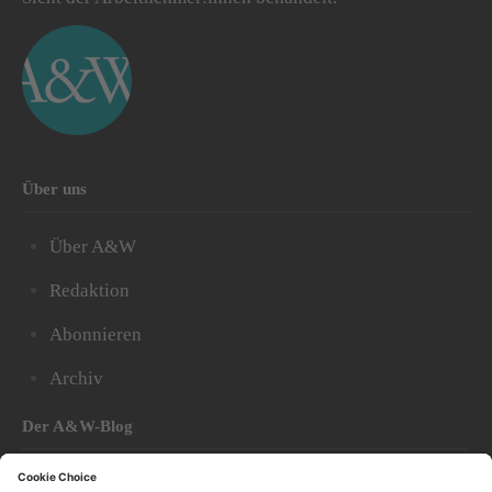
Über uns
Über A&W
Redaktion
Abonnieren
Archiv
Der A&W-Blog
Der
A&W-Blog
ergänzt Online- und Print-Magazin
und