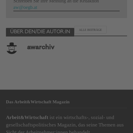
Schreiben Sie Ihre Meinung an die Redaktion
aw@oegb.at
ALLE BEITRÄGE
ÜBER DEN/DIE AUTOR:IN
awarchiv
Das Arbeit&Wirtschaft Magazin
Arbeit&Wirtschaft
ist ein wirtschafts-, sozial- und
gesellschaftspolitisches Magazin, das seine Themen aus
Sicht der Arbeitnehmer:innen behandelt.