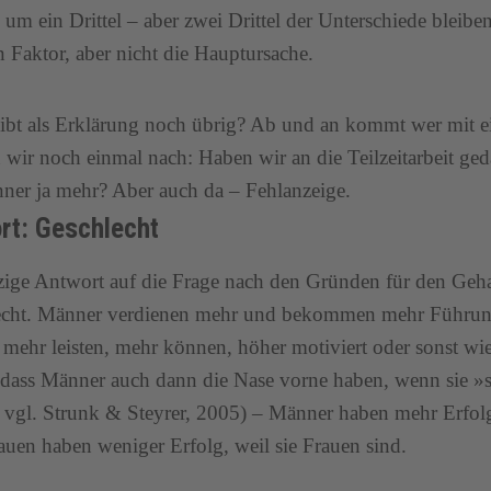
m ein Drittel – aber zwei Drittel der Unterschiede bleiben
n Faktor, aber nicht die Hauptursache.
ibt als Erklärung noch übrig? Ab und an kommt wer mit e
 wir noch einmal nach: Haben wir an die Teilzeitarbeit geda
ner ja mehr? Aber auch da – Fehlanzeige.
rt: Geschlecht
zige Antwort auf die Frage nach den Gründen für den Gehal
echt. Männer verdienen mehr und bekommen mehr Führung
e mehr leisten, mehr können, höher motiviert oder sonst wi
 dass Männer auch dann die Nase vorne haben, wenn sie »sc
 vgl. Strunk & Steyrer, 2005) – Männer haben mehr Erfolg
uen haben weniger Erfolg, weil sie Frauen sind.