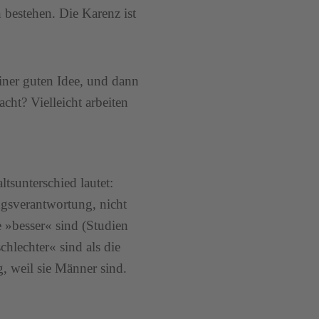
 bestehen. Die Karenz ist
iner guten Idee, und dann
cht? Vielleicht arbeiten
tsunterschied lautet:
sverantwortung, nicht
e »besser« sind (Studien
hlechter« sind als die
, weil sie Männer sind.