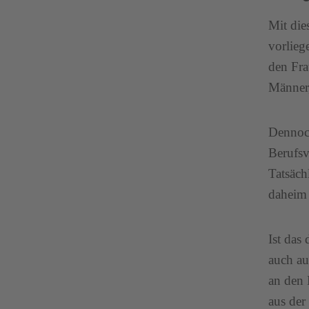
Mit die
vorlieg
den Fra
Männer,
Dennoch
Berufsv
Tatsäch
daheim 
Ist das
auch au
an den 
aus der