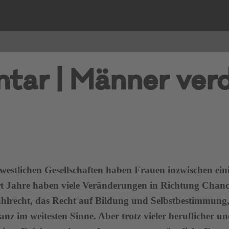
ar | Männer ver
westlichen Gesellschaften haben Frauen inzwischen einig
t Jahre haben viele Veränderungen in Richtung Chance
hlrecht, das Recht auf Bildung und Selbstbestimmun
nz im weitesten Sinne. Aber trotz vieler beruflicher und