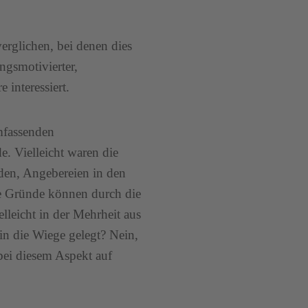
rglichen, bei denen dies
ngsmotivierter,
 interessiert.
mfassenden
e. Vielleicht waren die
den, Angebereien in den
se Gründe können durch die
lleicht in der Mehrheit aus
in die Wiege gelegt? Nein,
bei diesem Aspekt auf