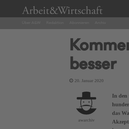
Über A&W
Redaktion
Abonnieren
Archiv
Komment
besser
20. Januar 2020
In den 
hunder
das Wa
awarchiv
Akzepta