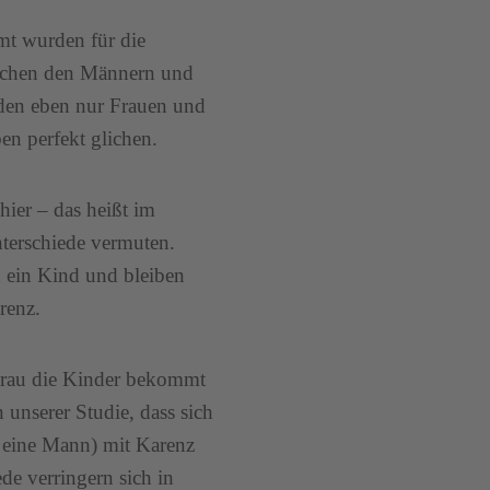
amt wurden für die
ischen den Männern und
rden eben nur Frauen und
en perfekt glichen.
ier – das heißt im
terschiede vermuten.
n ein Kind und bleiben
renz.
e Frau die Kinder bekommt
n unserer Studie, dass sich
 eine Mann) mit Karenz
de verringern sich in