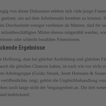
gig von dieser Diskussion erleben sich viele junge Frauen
 gerüstet, um auf dem Arbeitsmarkt bestehen zu können. Sta
im Durchschnitt weniger verdienen als Männer, sind für si
e teilzeitbeschäftigten Mütter ebenso mitgezählt werden, wi
erinnen oder schlecht bezahlten Friseurinnen.
ckende Ergebnisse
e Hoffnung, dass bei gleicher Ausbildung und gleichen F
auch die gleichen Chancen haben, ist nach wie vor nicht zu
ere Arbeitsgruppe (Guido Strunk, Anett Hermann & Susan
veröffentlichte, zeigt, gehört die Ungleichbehandlung v
eben noch lange nicht der Vergangenheit an. Die drei wese
sind bedrückend: