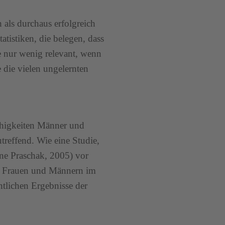
 als durchaus erfolgreich
tistiken, die belegen, dass
e nur wenig relevant, wenn
e die vielen ungelernten
ähigkeiten Männer und
treffend. Wie eine Studie,
ne Praschak, 2005) vor
on Frauen und Männern im
ntlichen Ergebnisse der