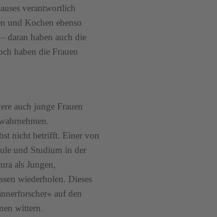
auses verantwortlich
en und Kochen ebenso
 – daran haben auch die
och haben die Frauen
dere auch junge Frauen
n wahrnehmen.
st nicht betrifft. Einer von
hule und Studium in der
ura als Jungen,
ssen wiederholen. Dieses
ännerforscher« auf den
nen wittern.