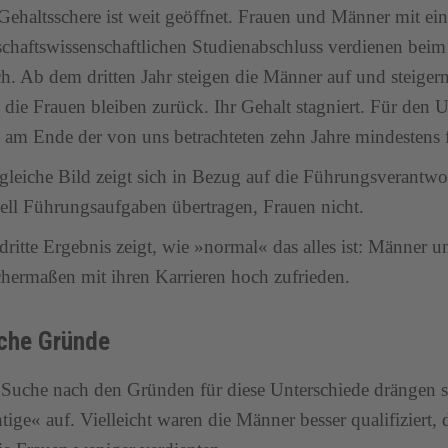
Gehaltsschere ist weit geöffnet. Frauen und Männer mit ei
schaftswissenschaftlichen Studienabschluss verdienen beim
ch. Ab dem dritten Jahr steigen die Männer auf und steiger
, die Frauen bleiben zurück. Ihr Gehalt stagniert. Für den 
 am Ende der von uns betrachteten zehn Jahre mindestens 
gleiche Bild zeigt sich in Bezug auf die Führungsveran
ell Führungsaufgaben übertragen, Frauen nicht.
dritte Ergebnis zeigt, wie »normal« das alles ist: Männer 
chermaßen mit ihren Karrieren hoch zufrieden.
che Gründe
 Suche nach den Gründen für diese Unterschiede drängen si
tige« auf. Vielleicht waren die Männer besser qualifiziert