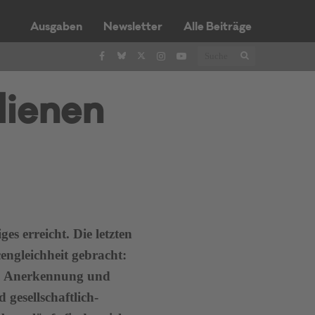
Ausgaben
Newsletter
Alle Beiträge
dienen
es erreicht. Die letzten
ngleichheit gebracht:
g, Anerkennung und
 gesellschaftlich-