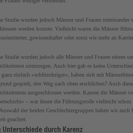
e Frauen weniger verdienten.
se Studie wurden jedoch Männer und Frauen miteinander ve
hlossen werden konnte. Vielleicht waren die Männer führu
sorientierter, gewissenhafter oder sonst wie mehr an Karriere
se Studie wurden jedoch alle Männer und Frauen einem u
ichkeitstest unterzogen. Auch hier gab es keine Unterschied
ganz einfach »schlitzohriger«, haben sich mit Männerbün
rund gespielt, den Weg nach oben erschlichen? Auch die
ichkeitstests ausgeschlossen werden. Kamen die Männer vie
erschicht« – war ihnen die Führungsrolle vielleicht schon 
 Auswahl der beiden Geschlechtergruppen haben wir auch 
eit geachtet.
 Unterschiede durch Karenz