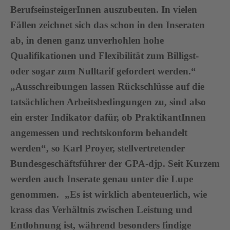
BerufseinsteigerInnen auszubeuten. In vielen
Fällen zeichnet sich das schon in den Inseraten
ab, in denen ganz unverhohlen hohe
Qualifikationen und Flexibilität zum Billigst-
oder sogar zum Nulltarif gefordert werden.“
„Ausschreibungen lassen Rückschlüsse auf die
tatsächlichen Arbeitsbedingungen zu, sind also
ein erster Indikator dafür, ob PraktikantInnen
angemessen und rechtskonform behandelt
werden“, so Karl Proyer, stellvertretender
Bundesgeschäftsführer der GPA-djp. Seit Kurzem
werden auch Inserate genau unter die Lupe
genommen. „Es ist wirklich abenteuerlich, wie
krass das Verhältnis zwischen Leistung und
Entlohnung ist, während besonders findige