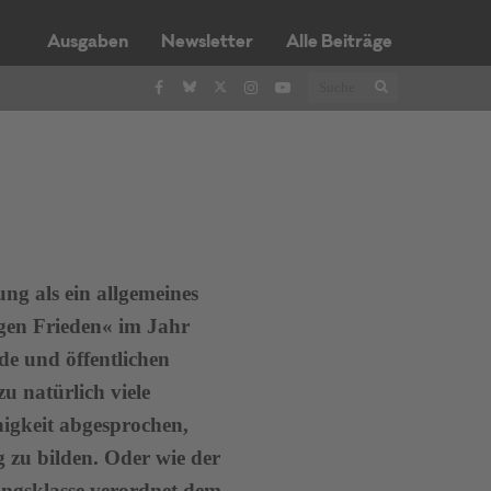
Ausgaben
Newsletter
Alle Beiträge
ung als ein allgemeines
gen Frieden« im Jahr
de und öffentlichen
u natürlich viele
higkeit abgesprochen,
 zu bilden. Oder wie der
ungsklasse verordnet dem