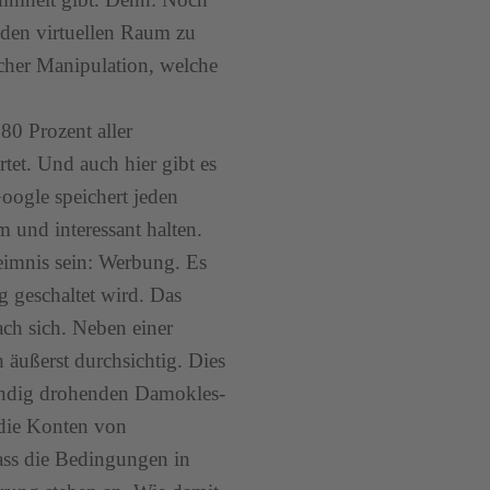
h den virtuellen Raum zu
cher Manipulation, welche
0 Prozent aller
tet. Und auch hier gibt es
oogle speichert jeden
 und interessant halten.
eimnis sein: Werbung. Es
g geschaltet wird. Das
ach sich. Neben einer
ußerst durchsichtig. Dies
ständig drohenden Damokles-
 die Konten von
dass die Bedingungen in