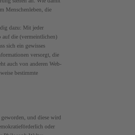
rung stehen an. Wie damit
 um Menschenleben, die
ig dazu: Mit jeder
 auf die (vermeintlichen)
ss sich ein gewisses
formationen versorgt, die
geht auch von anderen Web-
sweise bestimmte
ur geworden, und diese wird
mokratieförderlich oder