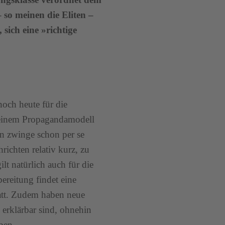
 so meinen die Eliten –
 sich eine »richtige
och heute für die
 seinem Propagandamodell
n zwinge schon per se
ichten relativ kurz, zu
lt natürlich auch für die
reitung findet eine
tatt. Zudem haben neue
erklärbar sind, ohnehin
ben.