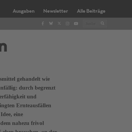
Ausgaben
Newsletter
Alle Beiträge
n
mittel gehandelt wie
nfällig: durch begrenzt
erfähigkeit und
ingten Ernteausfällen
Idee, eine
 dem nahezu frivol
Leben brauchen, an der