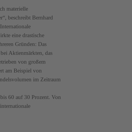
ch materielle
er“, beschreibt Bernhard
Internationale
kte eine drastische
ehreren Gründen: Das
 bei Aktienmärkten, das
getrieben von großem
ert am Beispiel von
Handelsvolumen im Zeitraum
bis 60 auf 30 Prozent. Von
internationale