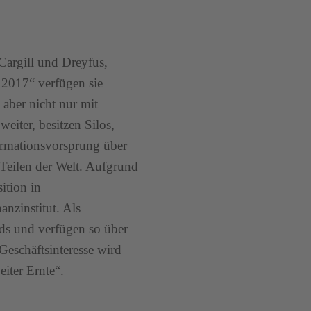
argill und Dreyfus,
2017“ verfügen sie
 aber nicht nur mit
eiter, besitzen Silos,
formationsvorsprung über
 Teilen der Welt. Aufgrund
ition in
anzinstitut. Als
nds und verfügen so über
Geschäftsinteresse wird
eiter Ernte“.