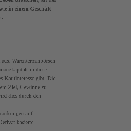
wie in einem Geschäft
m.
t aus. Warenterminbörsen
nanzkapitals in diese
s Kaufinteresse gibt. Die
 dem Ziel, Gewinne zu
wird dies durch den
hränkungen auf
erivat-basierte