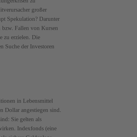
Hungerkrisen zu
itverursacher großer
pt Spekulation? Darunter
en bzw. Fallen von Kursen
 zu erzielen. Die
en Suche der Investoren
itionen in Lebensmittel
 Dollar angestiegen sind.
ind: Sie gelten als
wirken. Indexfonds (eine