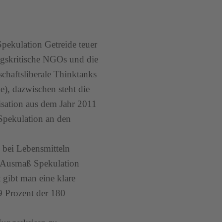
Spekulation Getreide teuer
ungskritische NGOs und die
schaftsliberale Thinktanks
), dazwischen steht die
isation aus dem Jahr 2011
 Spekulation an den
) bei Lebensmitteln
m Ausmaß Spekulation
 gibt man eine klare
9 Prozent der 180