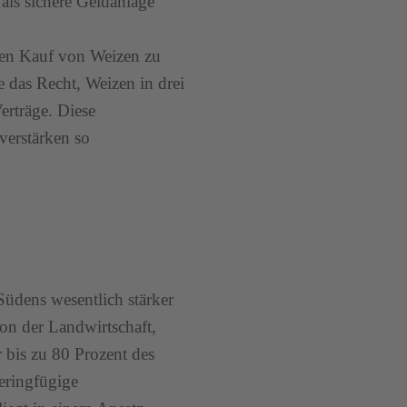
als sichere Geldanlage
 den Kauf von Weizen zu
e das Recht, Weizen in drei
erträge. Diese
verstärken so
üdens wesentlich stärker
on der Landwirtschaft,
 bis zu 80 Prozent des
eringfügige