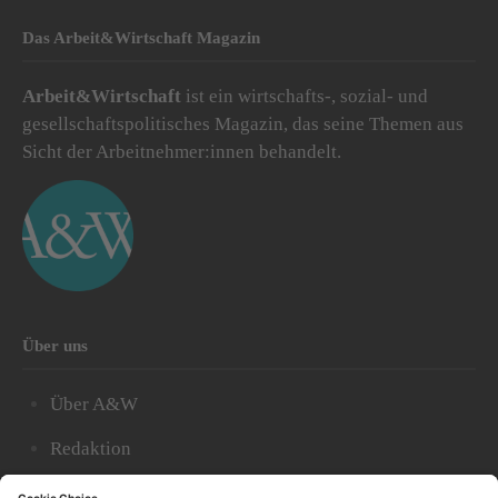
Das Arbeit&Wirtschaft Magazin
Arbeit&Wirtschaft
ist ein wirtschafts-, sozial- und
gesellschaftspolitisches Magazin, das seine Themen aus
Sicht der Arbeitnehmer:innen behandelt.
Über uns
Über A&W
Redaktion
Abonnieren