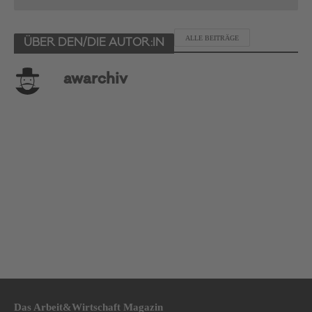
ALLE BEITRÄGE
ÜBER DEN/DIE AUTOR:IN
awarchiv
Das Arbeit&Wirtschaft Magazin