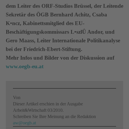
dem Leiter des ORF-Studios Brüssel, der Leitende
Sekretär des ÖGB Bernhard Achitz, Csaba
K•ncz, Kabinettsmitglied des EU-
Beschäftigungskommissars L•szlÛ Andor, und
Gero Maass, Leiter Internationale Politikanalyse
bei der Friedrich-Ebert-Stiftung.
Mehr Infos und Bilder von der Diskussion auf
www.oegb-eu.at
Von
Dieser Artikel erschien in der Ausgabe
Arbeit&Wirtschaft 03/2010.
Schreiben Sie Ihre Meinung an die Redaktion
aw@oegb.at