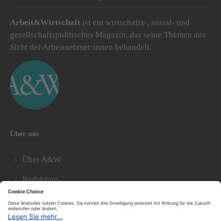
Arbeit&Wirtschaft
ist ein wirtschafts-, sozial- und
gesellschaftspolitisches Magazin, das seine Themen aus
Sicht der Arbeitnehmer:innen behandelt.
Über uns
Über A&W
Redaktion
Abonnieren
Archiv