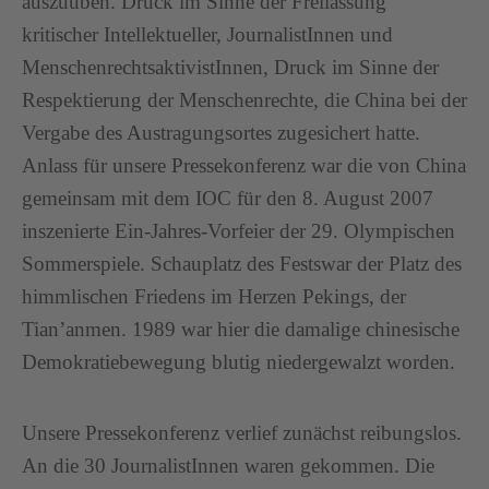
auszuüben. Druck im Sinne der Freilassung
kritischer Intellektueller, JournalistInnen und
MenschenrechtsaktivistInnen, Druck im Sinne der
Respektierung der Menschenrechte, die China bei der
Vergabe des Austragungsortes zugesichert hatte.
Anlass für unsere Pressekonferenz war die von China
gemeinsam mit dem IOC für den 8. August 2007
inszenierte Ein-Jahres-Vorfeier der 29. Olympischen
Sommerspiele. Schauplatz des Festswar der Platz des
himmlischen Friedens im Herzen Pekings, der
Tian’anmen. 1989 war hier die damalige chinesische
Demokratiebewegung blutig niedergewalzt worden.
Unsere Pressekonferenz verlief zunächst reibungslos.
An die 30 JournalistInnen waren gekommen. Die