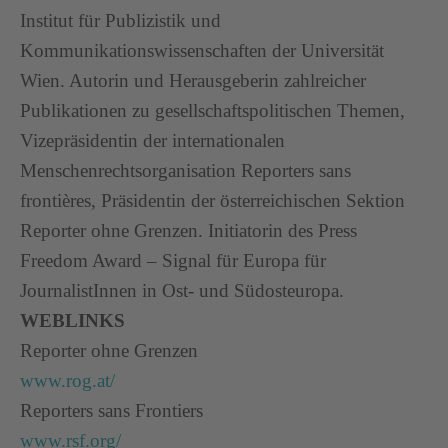
Institut für Publizistik und
Kommunikationswissenschaften der Universität
Wien. Autorin und Herausgeberin zahlreicher
Publikationen zu gesellschaftspolitischen Themen,
Vizepräsidentin der internationalen
Menschenrechtsorganisation Reporters sans
frontières, Präsidentin der österreichischen Sektion
Reporter ohne Grenzen. Initiatorin des Press
Freedom Award – Signal für Europa für
JournalistInnen in Ost- und Südosteuropa.
WEBLINKS
Reporter ohne Grenzen
www.rog.at/
Reporters sans Frontiers
www.rsf.org/