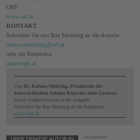
ORF
www.orf.at
KONTAKT
Schreiben Sie uns Ihre Meinung an die Autorin
rubina.moehring@orf.at
oder die Redaktion
aw@oegb.at
Von
Dr. Rubina Möhring, Präsidentin der
österreichischen Sektion Reporter ohne Grenzen
Dieser Artikel erschien in der Ausgabe .
Schreiben Sie Ihre Meinung an die Redaktion
aw@oegb.at
ALLE BEITRÄGE
ÜBER DEN/DIE AUTOR:IN