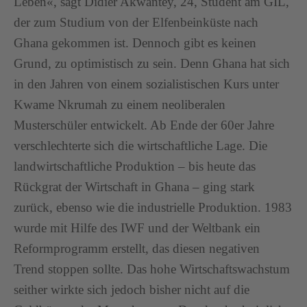
Leben«, sagt Didier Akwantey, 24, Student am GIL,
der zum Studium von der Elfenbeinküste nach
Ghana gekommen ist. Dennoch gibt es keinen
Grund, zu optimistisch zu sein. Denn Ghana hat sich
in den Jahren von einem sozialistischen Kurs unter
Kwame Nkrumah zu einem neoliberalen
Musterschüler entwickelt. Ab Ende der 60er Jahre
verschlechterte sich die wirtschaftliche Lage. Die
landwirtschaftliche Produktion – bis heute das
Rückgrat der Wirtschaft in Ghana – ging stark
zurück, ebenso wie die industrielle Produktion. 1983
wurde mit Hilfe des IWF und der Weltbank ein
Reformprogramm erstellt, das diesen negativen
Trend stoppen sollte. Das hohe Wirtschaftswachstum
seither wirkte sich jedoch bisher nicht auf die