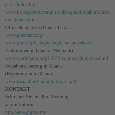
p121/index.htm
www.ilo.org/public/english/dialogue/ifpdial/info/nati
onal/ghana.htm
Offizielle Seite des Ghana TUC:
www.ghanatuc.org/
www.gpn.org/data/ghana/ghana-analysis.doc
Einkommen in Ghana: (Weltbank)
www.worldbank.org/LSMS/country/gh/ghdata.html
Sozialversicherung in Ghana:
(Regierung von Ghana)
www.issa.int/pdf/banjul03/2osei.pdf
KONTAKT
Schreiben Sie uns Ihre Meinung
an die Autorin
ruth.bauer@gmx.net