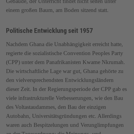
Gebäude, der Unterricht findet nicht selten unter
einem großen Baum, am Boden sitzend statt.
Politische Entwicklung seit 1957
Nachdem Ghana die Unabhängigkeit erreicht hatte,
regierte die sozialistische Convention Peoples Party
(CPP) unter dem Panafrikanisten Kwame Nkrumah.
Die wirtschaftliche Lage war gut, Ghana gehörte zu
den vielversprechendsten Entwicklungsländern
dieser Zeit. In der Regierungsperiode der CPP gab es
viele infrastrukturelle Verbesserungen, wie den Bau
des Voltastaudammes, den Bau der einzigen
Autobahn, Universitätsgründungen etc. Allerdings
waren auch Bespitzelungen und Verunglimpfungen
an der Tagesordnung; die Meinungs- und