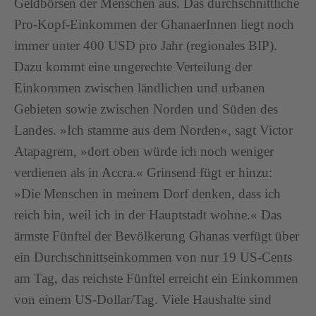
Geldbörsen der Menschen aus. Das durchschnittliche
Pro-Kopf-Einkommen der GhanaerInnen liegt noch
immer unter 400 USD pro Jahr (regionales BIP).
Dazu kommt eine ungerechte Verteilung der
Einkommen zwischen ländlichen und urbanen
Gebieten sowie zwischen Norden und Süden des
Landes. »Ich stamme aus dem Norden«, sagt Victor
Atapagrem, »dort oben würde ich noch weniger
verdienen als in Accra.« Grinsend fügt er hinzu:
»Die Menschen in meinem Dorf denken, dass ich
reich bin, weil ich in der Hauptstadt wohne.« Das
ärmste Fünftel der Bevölkerung Ghanas verfügt über
ein Durchschnittseinkommen von nur 19 US-Cents
am Tag, das reichste Fünftel erreicht ein Einkommen
von einem US-Dollar/Tag. Viele Haushalte sind