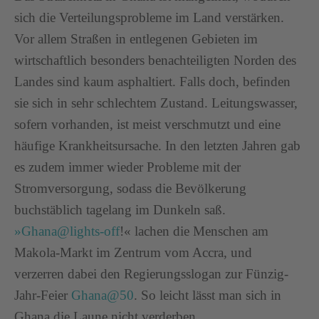
sich die Verteilungsprobleme im Land verstärken.
Vor allem Straßen in entlegenen Gebieten im
wirtschaftlich besonders benachteiligten Norden des
Landes sind kaum asphaltiert. Falls doch, befinden
sie sich in sehr schlechtem Zustand. Leitungswasser,
sofern vorhanden, ist meist verschmutzt und eine
häufige Krankheitsursache. In den letzten Jahren gab
es zudem immer wieder Probleme mit der
Stromversorgung, sodass die Bevölkerung
buchstäblich tagelang im Dunkeln saß.
»Ghana@lights-off
!« lachen die Menschen am
Makola-Markt im Zentrum vom Accra, und
verzerren dabei den Regierungsslogan zur Fünzig-
Jahr-Feier
Ghana@50
. So leicht lässt man sich in
Ghana die Laune nicht verderben.