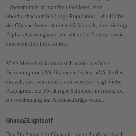
Lebensmitteln in manchen Gebieten, eine
überdurchschnittlich junge Population – die Hälfte
der GhanaerInnen ist unter 16 Jahre alt, eine niedrige
Alphabetisierungsrate, vor allem bei Frauen, sowie
eine schlechte Infrastruktur.
Viele Menschen können sich weder ärztliche
Betreuung noch Medikamente leisten. »Wir hoffen
einfach, dass wir nicht krank werden«, sagt Victor
Atapagrem, ein 35-jähriger Schneider in Accra, der
oft wochenlang auf Arbeitsaufträge wartet.
Ghana@Lightsoff
Das Straßennetz in Ghana ist mangelhaft, wodurch