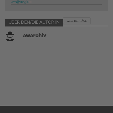
aw@oegb.at
ALLE BEITRÄGE
ÜBER DEN/DIE AUTOR:IN
awarchiv