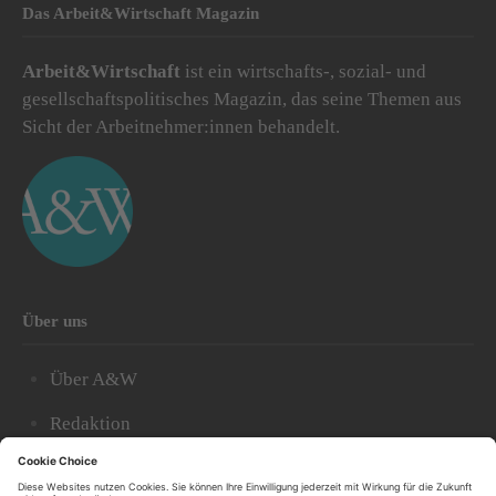
Das Arbeit&Wirtschaft Magazin
Arbeit&Wirtschaft
ist ein wirtschafts-, sozial- und
gesellschaftspolitisches Magazin, das seine Themen aus
Sicht der Arbeitnehmer:innen behandelt.
Über uns
Über A&W
Redaktion
Abonnieren