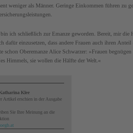
ent weniger als Männer. Geringe Einkommen führen zu g
ersicherungsleistungen.
bin ich schließlich zur Emanze geworden. Bereit, mir die 
h dafür einzusetzen, dass andere Frauen auch ihren Ante
te schon Oberemanze Alice Schwarzer: »Frauen begnügen s
des Himmels, sie wollen die Hälfte der Welt.«
Katharina Klee
r Artikel erschien in der Ausgabe
iben Sie Ihre Meinung an die
ktion
egb.at