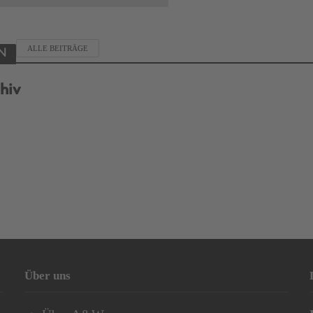
ALLE BEITRÄGE
N
hiv
Über uns