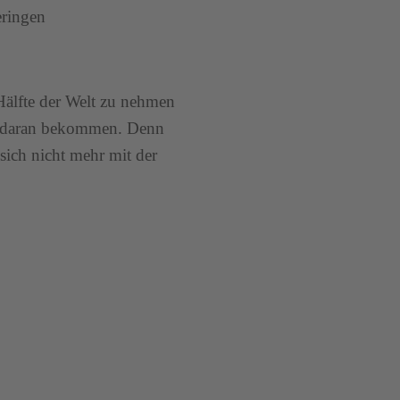
eringen
Hälfte der Welt zu nehmen
il daran bekommen. Denn
ich nicht mehr mit der