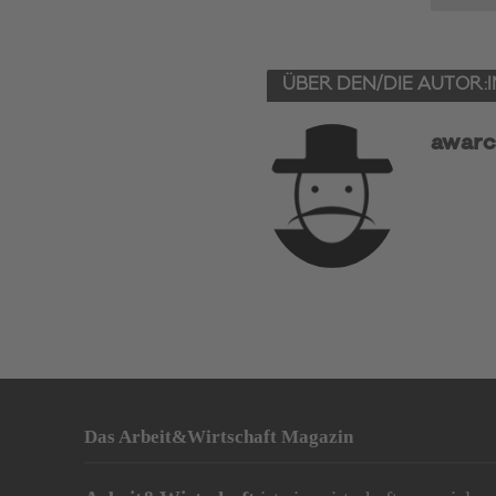
ÜBER DEN/DIE AUTOR:I
awarc
Das Arbeit&Wirtschaft Magazin