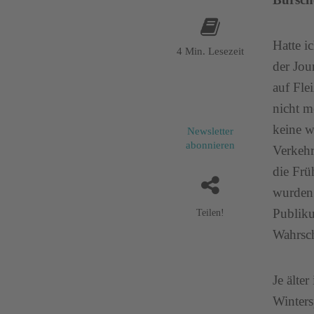
Hatte i
4 Min. Lesezeit
der Jou
auf Fle
nicht m
keine w
Newsletter
abonnieren
Verkehr
die Frü
wurden 
Publiku
Teilen!
Wahrsch
Je älte
Winters