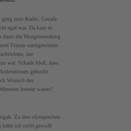
d ging zum Radio. Gerade
echt egal war. Da kam es
 ich dann die Morgensendung
r und Frauen nachgewiesen
achrichten, zur
ms war. Schade bloß, dass
 Moderationen gebucht
auch Wunsch des
 Männern besetzt waren?
so ergab. Zu den olympischen
hätte ich nicht gewollt