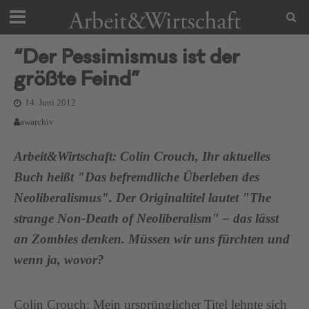
“Der Pessimismus ist der
größte Feind”
14. Juni 2012
awarchiv
Arbeit&Wirtschaft: Colin Crouch, Ihr aktuelles
Buch heißt "Das befremdliche Überleben des
Neoliberalismus". Der Originaltitel lautet "The
strange Non-Death of Neoliberalism" – das lässt
an Zombies denken. Müssen wir uns fürchten und
wenn ja, wovor?
Colin Crouch: Mein ursprünglicher Titel lehnte sich