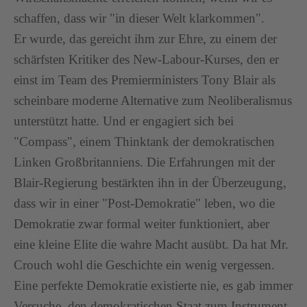
schaffen, dass wir "in dieser Welt klarkommen".
Er wurde, das gereicht ihm zur Ehre, zu einem der
schärfsten Kritiker des New-Labour-Kurses, den er
einst im Team des Premierministers Tony Blair als
scheinbare moderne Alternative zum Neoliberalismus
unterstützt hatte. Und er engagiert sich bei
"Compass", einem Thinktank der demokratischen
Linken Großbritanniens. Die Erfahrungen mit der
Blair-Regierung bestärkten ihn in der Überzeugung,
dass wir in einer "Post-Demokratie" leben, wo die
Demokratie zwar formal weiter funktioniert, aber
eine kleine Elite die wahre Macht ausübt. Da hat Mr.
Crouch wohl die Geschichte ein wenig vergessen.
Eine perfekte Demokratie existierte nie, es gab immer
Versuche, den demokratischen Staat zum Instrument