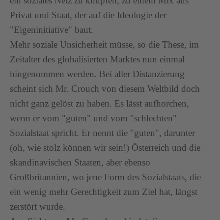
ein soziales Netz zu knüpfen, zu einem Mix aus
Privat und Staat, der auf die Ideologie der
"Eigeninitiative" baut.
Mehr soziale Unsicherheit müsse, so die These, im
Zeitalter des globalisierten Marktes nun einmal
hingenommen werden. Bei aller Distanzierung
scheint sich Mr. Crouch von diesem Weltbild doch
nicht ganz gelöst zu haben. Es lässt aufhorchen,
wenn er vom "guten" und vom "schlechten"
Sozialstaat spricht. Er nennt die "guten", darunter
(oh, wie stolz können wir sein!) Österreich und die
skandinavischen Staaten, aber ebenso
Großbritannien, wo jene Form des Sozialstaats, die
ein wenig mehr Gerechtigkeit zum Ziel hat, längst
zerstört wurde.