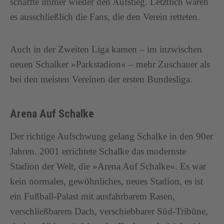
schaffte immer wieder den Aufstieg. Letztlich waren
es ausschließlich die Fans, die den Verein retteten.
Auch in der Zweiten Liga kamen – im inzwischen
neuen Schalker »Parkstadion« – mehr Zuschauer als
bei den meisten Vereinen der ersten Bundesliga.
Arena Auf Schalke
Der richtige Aufschwung gelang Schalke in den 90er
Jahren. 2001 errichtete Schalke das modernste
Stadion der Welt, die »Arena Auf Schalke«. Es war
kein normales, gewöhnliches, neues Stadion, es ist
ein Fußball-Palast mit ausfahrbarem Rasen,
verschließbarem Dach, verschiebbarer Süd-Tribüne,