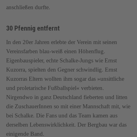
anschließen durfte.
30 Pfennig entfernt
In den 20er Jahren erlebte der Verein mit seinen
Vereinsfarben blau-weiß einen Höhenflug.
Eigenbauspieler, echte Schalke-Jungs wie Ernst
Kuzorra, spielten den Gegner schwindlig. Ernst
Kuzorras Eltern wollten ihm sogar das »unsittliche
und proletarische Fußballspiel« verbieten.
Nirgendwo in ganz Deutschland fieberten und litten
die ZuschauerInnen so mit einer Mannschaft mit, wie
bei Schalke. Die Fans und das Team kamen aus
derselben Lebenswirklichkeit. Der Bergbau war das
einigende Band.