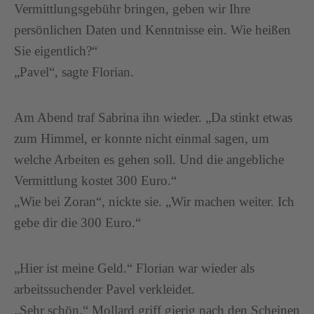
Vermittlungsgebühr bringen, geben wir Ihre
persönlichen Daten und Kenntnisse ein. Wie heißen
Sie eigentlich?“
„Pavel“, sagte Florian.
Am Abend traf Sabrina ihn wieder. „Da stinkt etwas
zum Himmel, er konnte nicht einmal sagen, um
welche Arbeiten es gehen soll. Und die angebliche
Vermittlung kostet 300 Euro.“
„Wie bei Zoran“, nickte sie. „Wir machen weiter. Ich
gebe dir die 300 Euro.“
„Hier ist meine Geld.“ Florian war wieder als
arbeitssuchender Pavel verkleidet.
„Sehr schön.“ Mollard griff gierig nach den Scheinen