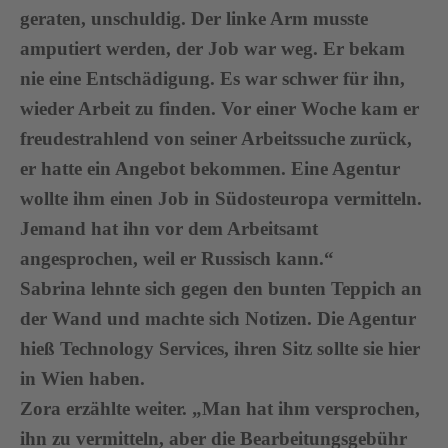
geraten, unschuldig. Der linke Arm musste
amputiert werden, der Job war weg. Er bekam
nie eine Entschädigung. Es war schwer für ihn,
wieder Arbeit zu finden. Vor einer Woche kam er
freudestrahlend von seiner Arbeitssuche zurück,
er hatte ein Angebot bekommen. Eine Agentur
wollte ihm einen Job in Südosteuropa vermitteln.
Jemand hat ihn vor dem Arbeitsamt
angesprochen, weil er Russisch kann.“
Sabrina lehnte sich gegen den bunten Teppich an
der Wand und machte sich Notizen. Die Agentur
hieß Technology Services, ihren Sitz sollte sie hier
in Wien haben.
Zora erzählte weiter. „Man hat ihm versprochen,
ihn zu vermitteln, aber die Bearbeitungsgebühr