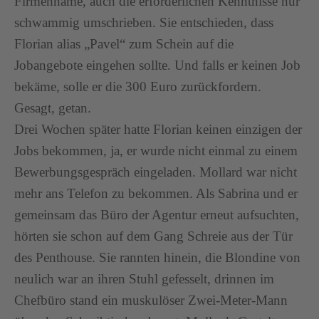
Firmenname, auch die erforderlichen Kenntnisse nur
schwammig umschrieben. Sie entschieden, dass
Florian alias „Pavel“ zum Schein auf die
Jobangebote eingehen sollte. Und falls er keinen Job
bekäme, solle er die 300 Euro zurückfordern.
Gesagt, getan.
Drei Wochen später hatte Florian keinen einzigen der
Jobs bekommen, ja, er wurde nicht einmal zu einem
Bewerbungsgespräch eingeladen. Mollard war nicht
mehr ans Telefon zu bekommen. Als Sabrina und er
gemeinsam das Büro der Agentur erneut aufsuchten,
hörten sie schon auf dem Gang Schreie aus der Tür
des Penthouse. Sie rannten hinein, die Blondine von
neulich war an ihren Stuhl gefesselt, drinnen im
Chefbüro stand ein muskulöser Zwei-Meter-Mann