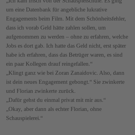
„Ich kam frisch von der Schauspielschule. Es ging
um eine Datenbank für angebliche lukrative
Engagements beim Film. Mit dem Schönheitsfehler,
dass ich vorab Geld hätte zahlen sollen, um
aufgenommen zu werden – ohne zu erfahren, welche
Jobs es dort gab. Ich hatte das Geld nicht, erst später
habe ich erfahren, dass das Betrüger waren, es sind
ein paar Kollegen drauf reingefallen.“
„Klingt ganz wie bei Zoran Zanaidovic. Also, dann
ist dein neues Engagement gebongt.“ Sie zwinkerte
und Florian zwinkerte zurück.
„Dafür gehst du einmal privat mit mir aus.“
„Okay, aber dann als echter Florian, ohne
Schauspielerei.“