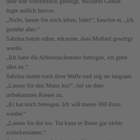
über den Schreibtisch gebeugt, Mollards Gestalt
lugte seitlich hervor.
„Nicht, lassen Sie mich leben, bitte!“, keuchte er, „ich
gestehe alles.“
Sabrina hetzte näher, erkannte, dass Mollard gewürgt
wurde.
„Ich habe die Arbeitssuchenden betrogen, ich gebe
alles zu.“
Sabrina tastete nach ihrer Waffe und zog sie langsam.
„Lassen Sie den Mann los!“, rief sie dem
unbekannten Riesen zu.
„Er hat mich betrogen. Ich will meine 300 Euro
wieder.“
„Lassen Sie ihn los. Tot kann er Ihnen gar nichts
zurückerstatten.“