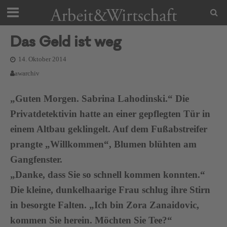
Das Geld ist weg
14. Oktober 2014
awarchiv
„Guten Morgen. Sabrina Lahodinski.“ Die
Privatdetektivin hatte an einer gepflegten Tür in
einem Altbau geklingelt. Auf dem Fußabstreifer
prangte „Willkommen“, Blumen blühten am
Gangfenster.
„Danke, dass Sie so schnell kommen konnten.“
Die kleine, dunkelhaarige Frau schlug ihre Stirn
in besorgte Falten. „Ich bin Zora Zanaidovic,
kommen Sie herein. Möchten Sie Tee?“