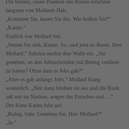
Die breiten, rauen Pranken des Riesen rutschten
langsam von Mollards Hals.
„Kommen Sie, lassen Sie ihn. Wie heißen Sie?“
„Karim.“
Endlich war Mollard frei.
„Setzen Sie sich, Karim. So, und jetzt zu Ihnen, Herr
Mollard.“ Sabrina steckte ihre Waffe ein. „Sie
gestehen, an den Jobsuchenden mit Betrug verdient
zu haben? Ohne dass es Jobs gab?“
„Aber es gab anfangs Jobs.“ Mollard klang
weinerlich. „Nur dann blieben sie aus und die Bank
saß mir im Nacken, wegen des Porsches und …“
Der Riese Karim fuhr auf.
„Ruhig, bitte. Gestehen Sie, Herr Mollard?“
„Ja.“