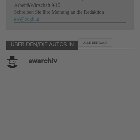
Arbeit&Wirtschaft 9/15.
Schreiben Sie Ihre Meinung an die Redaktion
aw@oegb.at
ALLE BEITRÄGE
ÜBER DEN/DIE AUTOR:IN
awarchiv