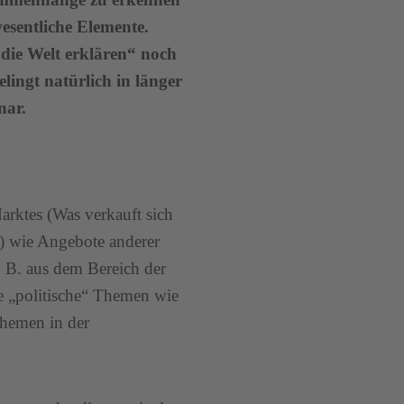
wesentliche Elemente.
die Welt erklären“ noch
ingt natürlich in länger
nar.
arktes (Was verkauft sich
t?) wie Angebote anderer
 B. aus dem Bereich der
e „politische“ Themen wie
Themen in der