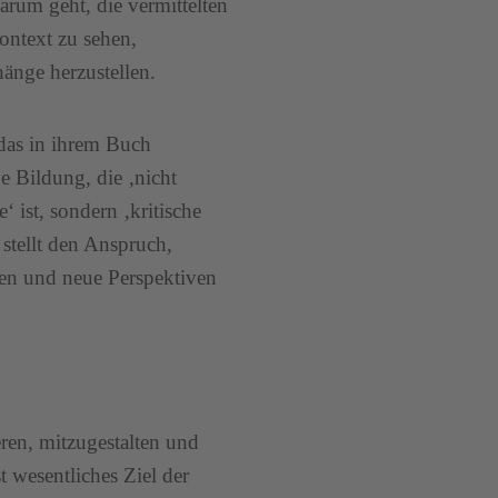
arum geht, die vermittelten
ontext zu sehen,
nge herzustellen.
das in ihrem Buch
e Bildung, die ‚nicht
 ist, sondern ‚kritische
 stellt den Anspruch,
en und neue Perspektiven
eren, mitzugestalten und
 wesentliches Ziel der