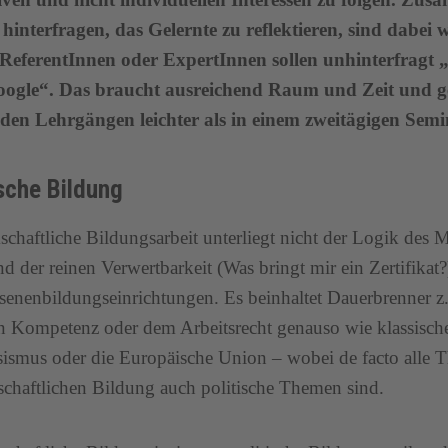
hinterfragen, das Gelernte zu reflektieren, sind dabei 
ReferentInnen oder ExpertInnen sollen unhinterfragt „
oogle“. Das braucht ausreichend Raum und Zeit und gel
den Lehrgängen leichter als in einem zweitägigen Semi
ische Bildung
chaftliche Bildungsarbeit unterliegt nicht der Logik des M
nd der reinen Verwertbarkeit (Was bringt mir ein Zertifika
enenbildungseinrichtungen. Es beinhaltet Dauerbrenner z.
n Kompetenz oder dem Arbeitsrecht genauso wie klassisch
sismus oder die Europäische Union – wobei de facto alle 
chaftlichen Bildung auch politische Themen sind.