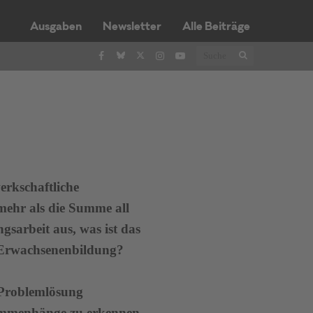
Ausgaben
Newsletter
Alle Beiträge
rkschaftliche
 mehr als die Summe all
gsarbeit aus, was ist das
r Erwachsenenbildung?
r Problemlösung
usammenhänge zu erkennen