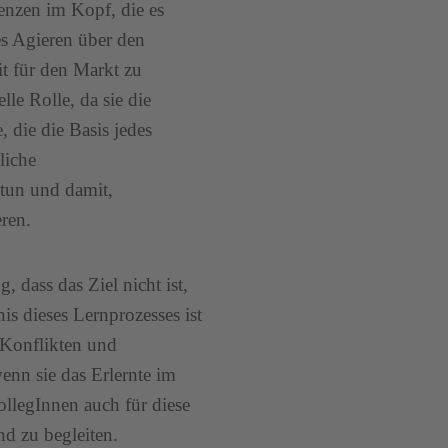
enzen im Kopf, die es
es Agieren über den
it für den Markt zu
le Rolle, da sie die
, die die Basis jedes
liche
tun und damit,
ren.
 dass das Ziel nicht ist,
s dieses Lernprozesses ist
t Konflikten und
enn sie das Erlernte im
ollegInnen auch für diese
d zu begleiten.