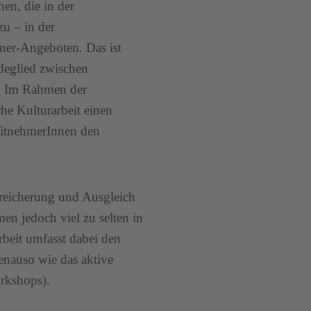
en, die in der
zu – in der
iner-Angeboten. Das ist
ndeglied zwischen
n. Im Rahmen der
che Kulturarbeit einen
beitnehmerInnen den
ereicherung und Ausgleich
en jedoch viel zu selten in
beit umfasst dabei den
nauso wie das aktive
rkshops).