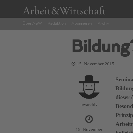
Über A&W
Redaktion
Abonnieren
Archiv
Bildung?
15. November 2015
Semina
Bildung
dieser 
awarchiv
Besond
Prinzi
Arbeit
15. November
kollek