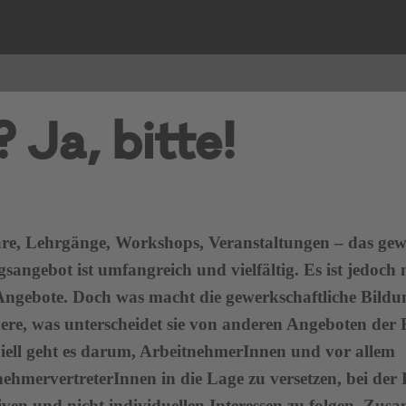
 Ja, bitte!
re, Lehrgänge, Workshops, Veranstaltungen – das gewe
sangebot ist umfangreich und vielfältig. Es ist jedoch
Angebote. Doch was macht die gewerkschaftliche Bildun
ere, was unterscheidet sie von anderen Angeboten de
piell geht es darum, ArbeitnehmerInnen und vor allem
nehmervertreterInnen in die Lage zu versetzen, bei de
tiven und nicht individuellen Interessen zu folgen. Z