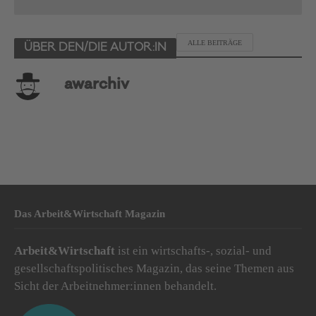
ALLE BEITRÄGE
ÜBER DEN/DIE AUTOR:IN
awarchiv
Das Arbeit&Wirtschaft Magazin
Arbeit&Wirtschaft
ist ein wirtschafts-, sozial- und
gesellschaftspolitisches Magazin, das seine Themen aus
Sicht der Arbeitnehmer:innen behandelt.