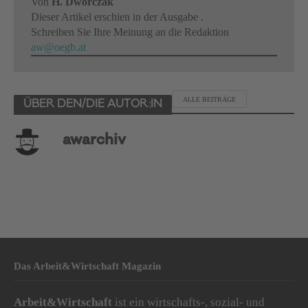
Von
H. Dworczak
Dieser Artikel erschien in der Ausgabe .
Schreiben Sie Ihre Meinung an die Redaktion
aw@oegb.at
ALLE BEITRÄGE
ÜBER DEN/DIE AUTOR:IN
awarchiv
Das Arbeit&Wirtschaft Magazin
Arbeit&Wirtschaft
ist ein wirtschafts-, sozial- und